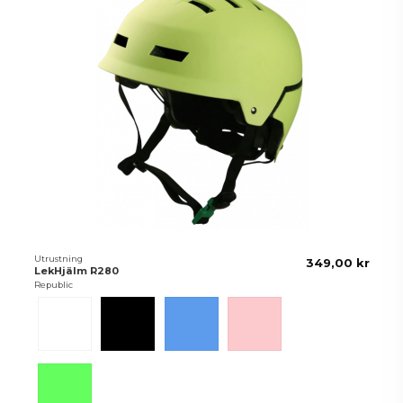
Utrustning
349,00 kr
LekHjälm R280
Republic
Vit
Svart
Blå
Rosa
Lime