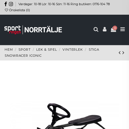
Vardagar: 10-18 Lör: 10-16 Sön: 11-16 Ring butiken: 0176-104 78
Önskelista (
0
)
0
HEM
SPORT
LEK & SPEL
VINTERLEK
STIGA
SNOWRACER ICONIC