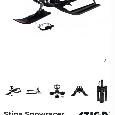
Stiga Snowracer