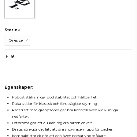
Storlek
Beskrivning
Egenskaper:
Robust stålram ger god stabilitet och hållbarhet.
Raka skidor för klassisk och förutsägbar styrning.
Racerratt med greppzoner ger bra kontroll även vid kurviga
nedfarter.
Fotbroms gör att du kan reglera farten enkelt.
Dragsnöre gör det lätt att dra snowracern upp för backen.
Kompakt storlek gör att den även passar yngre åkare.