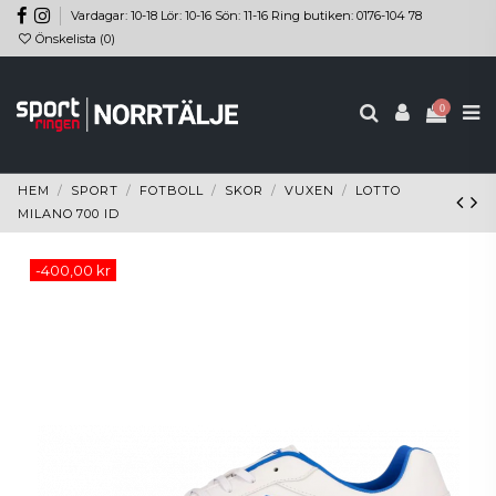
Vardagar: 10-18 Lör: 10-16 Sön: 11-16 Ring butiken: 0176-104 78
Önskelista (
0
)
0
HEM
SPORT
FOTBOLL
SKOR
VUXEN
LOTTO
MILANO 700 ID
-400,00 kr