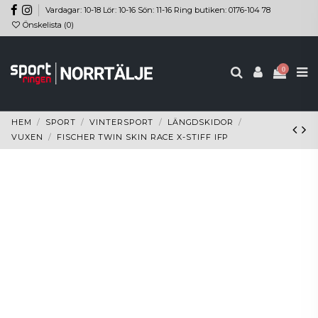
Vardagar: 10-18 Lör: 10-16 Sön: 11-16 Ring butiken: 0176-104 78
Önskelista (
0
)
0
HEM
SPORT
VINTERSPORT
LÄNGDSKIDOR
VUXEN
FISCHER TWIN SKIN RACE X-STIFF IFP