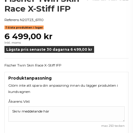
Race X-Stiff IFP
Referens
N20723_61110
Sista produkten i lager
6 499,00 kr
Inkl. moms
Lägsta pris senaste 30 dagarna 6 499,00 kr
Fischer Twin Skin Race X-Stiff IFP
Produktanpassning
Glöm inte att spara din anpassning innan du lägger produkten i
kundvagnen
Åkarens Vikt
max 250 tecken