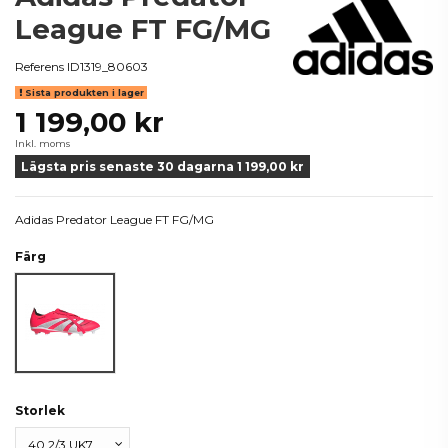
League FT FG/MG
Referens
ID1319_80603
Sista produkten i lager
1 199,00 kr
Inkl. moms
Lägsta pris senaste 30 dagarna 1 199,00 kr
Adidas Predator League FT FG/MG
Färg
Lucred/White
Storlek