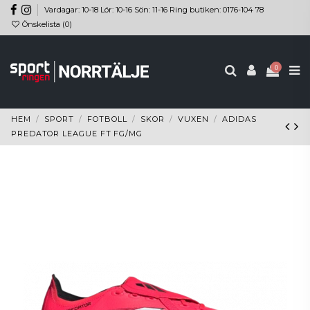
Vardagar: 10-18 Lör: 10-16 Sön: 11-16 Ring butiken: 0176-104 78
Önskelista (
0
)
0
HEM
SPORT
FOTBOLL
SKOR
VUXEN
ADIDAS
PREDATOR LEAGUE FT FG/MG