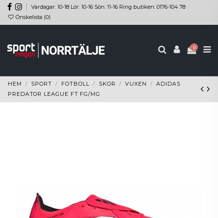
Vardagar: 10-18 Lör: 10-16 Sön: 11-16 Ring butiken: 0176-104 78
Önskelista (
0
)
0
HEM
SPORT
FOTBOLL
SKOR
VUXEN
ADIDAS
PREDATOR LEAGUE FT FG/MG