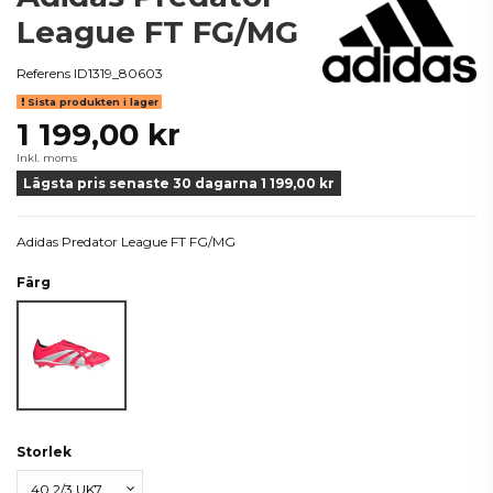
League FT FG/MG
Referens
ID1319_80603
Sista produkten i lager
1 199,00 kr
Inkl. moms
Lägsta pris senaste 30 dagarna 1 199,00 kr
Adidas Predator League FT FG/MG
Färg
Lucred/White
Storlek