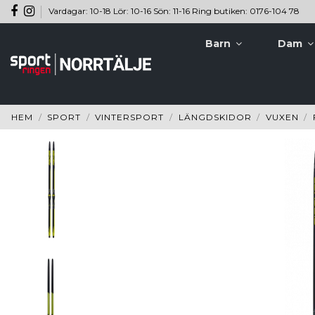
Vardagar: 10-18 Lör: 10-16 Sön: 11-16 Ring butiken: 0176-104 78
Barn
Dam
HEM
SPORT
VINTERSPORT
LÄNGDSKIDOR
VUXEN