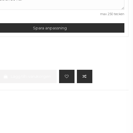
max 250 tecken
Spara anpassning
Lägg till i varukorgen