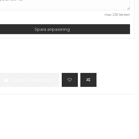
max 250 tecken
Spara anpassning
Lägg till i varukorgen