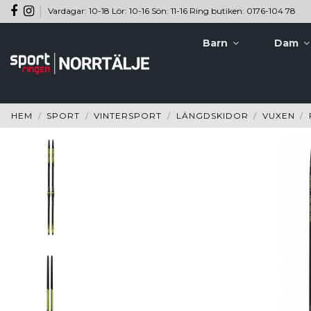
Vardagar: 10-18 Lör: 10-16 Sön: 11-16 Ring butiken: 0176-104 78
Barn
Dam
HEM
SPORT
VINTERSPORT
LÄNGDSKIDOR
VUXEN