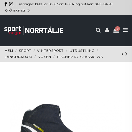
Vardagar: 10-18 Lör: 10-16 Sön: 11-16 Ring butiken: 0176-104 78
Önskelista (
0
)
0
HEM
SPORT
VINTERSPORT
UTRUSTNING
LÄNGDPJÄXOR
VUXEN
FISCHER RC CLASSIC WS