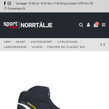
Vardagar: 10-18 Lör: 10-16 Sön: 11-16 Ring butiken: 0176-104 78
Önskelista (
0
)
0
HEM
SPORT
VINTERSPORT
UTRUSTNING
LÄNGDPJÄXOR
VUXEN
FISCHER RC CLASSIC WS