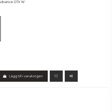
 Advance GTX W
Lägg till i varukorgen