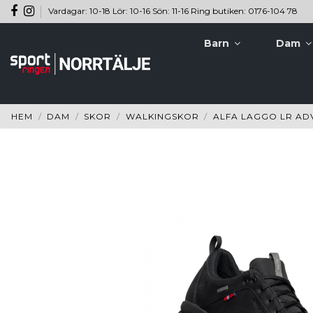
Vardagar: 10-18 Lör: 10-16 Sön: 11-16 Ring butiken: 0176-104 78
Barn
Dam
HEM
DAM
SKOR
WALKINGSKOR
ALFA LAGGO LR AD