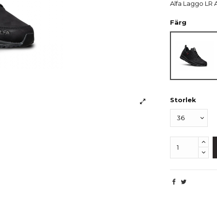
Alfa Laggo LR
Färg
Svart
Storlek
Beskrivning