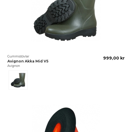
Gummistövlar
999,00 kr
Avignon Akka Mid V5
Avignon
Dark Green