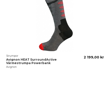
Strumpor
2 199,00 kr
Avignon HEAT SurroundActive
Värmestrumpa Powerbank
Avignon