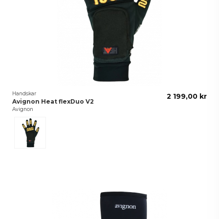
Handskar
2 199,00 kr
Avignon Heat flexDuo V2
Avignon
Black