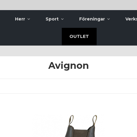
Herr
Sport
Föreningar
Verk
OUTLET
Avignon