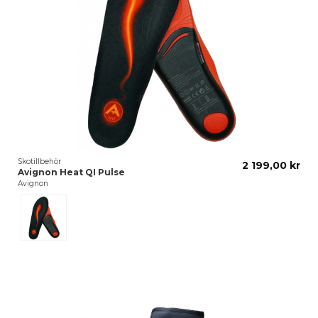
Skotillbehör
2 199,00 kr
Avignon Heat QI Pulse
Avignon
Svart