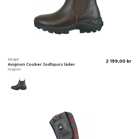
Kängor
2 199,00 kr
Avignon Coober Jodhpurs läder
Avignon
Dark Brown