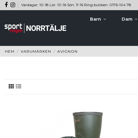
Vardagar: 10-18 Lör: 10-16 Sön: 11-16 Ring butiken: 0176-104 78
Barn
Dam
HEM
VARUMÄRKEN
AVIGNON