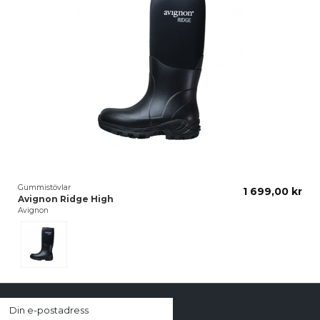
Gummistövlar
1 699,00 kr
Avignon Ridge High
Avignon
Black