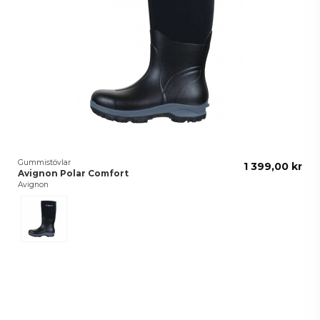
Gummistövlar
1 399,00 kr
Avignon Polar Comfort
Avignon
Svart