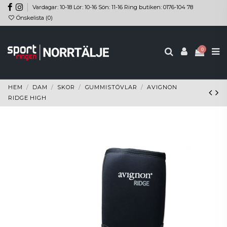
Vardagar: 10-18 Lör: 10-16 Sön: 11-16 Ring butiken: 0176-104 78
Önskelista (
0
)
0
HEM
DAM
SKOR
GUMMISTÖVLAR
AVIGNON
RIDGE HIGH