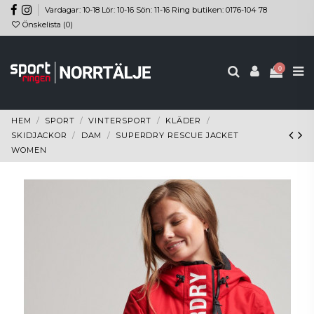
Vardagar: 10-18 Lör: 10-16 Sön: 11-16 Ring butiken: 0176-104 78
Önskelista (
0
)
0
HEM
SPORT
VINTERSPORT
KLÄDER
SKIDJACKOR
DAM
SUPERDRY RESCUE JACKET
WOMEN