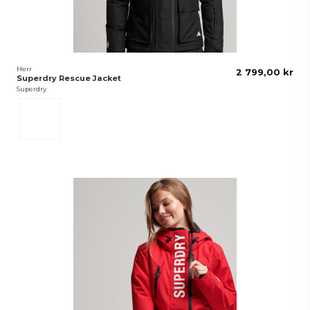
Herr
2 799,00 kr
Superdry Rescue Jacket
Superdry
Svart