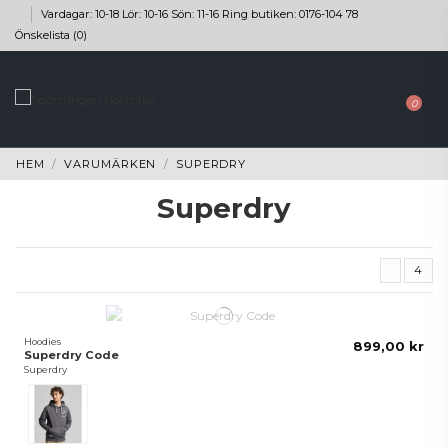
Vardagar: 10-18 Lör: 10-16 Sön: 11-16 Ring butiken: 0176-104 78
Önskelista (
0
)
0
HEM
VARUMÄRKEN
SUPERDRY
Superdry
4
Hoodies
899,00 kr
Superdry Code
Superdry
Grå