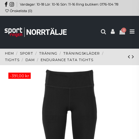
Vardagar: 10-18 Lör: 10-16 Sön: 11-16 Ring butiken: 0176-104 78
Önskelista (
0
)
0
HEM
SPORT
TRÄNING
TRÄNINGSKLÄDER
TIGHTS
DAM
ENDURANCE TATA TIGHTS
-391,00 kr