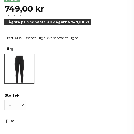
749,00 kr
Inkl. moms
Lägsta pris senaste 30 dagarna 749,00 kr
Craft ADV Essence High Waist Warm Tight
Färg
Svart
Storlek