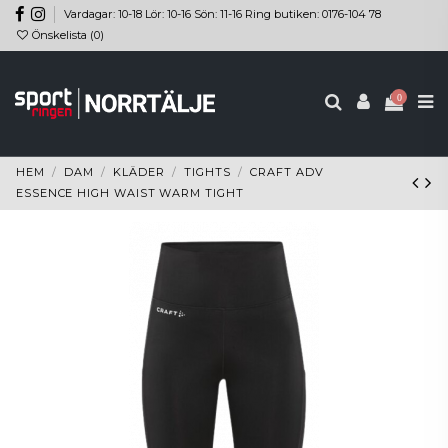
Vardagar: 10-18 Lör: 10-16 Sön: 11-16 Ring butiken: 0176-104 78
Önskelista (
0
)
0
HEM
DAM
KLÄDER
TIGHTS
CRAFT ADV
ESSENCE HIGH WAIST WARM TIGHT