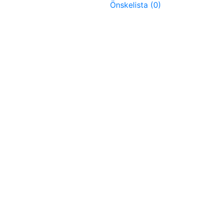
Önskelista (
0
)