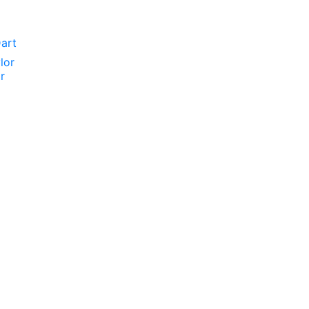
art
lor
ar