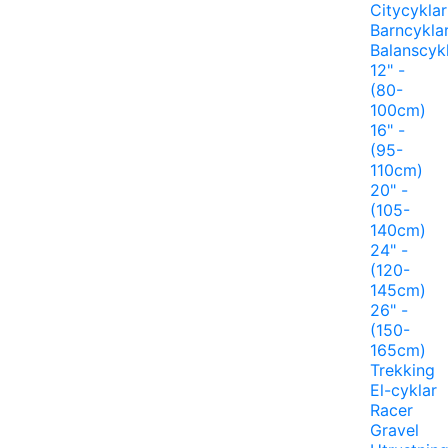
Citycyklar
Barncykla
Balanscyk
12" -
(80-
100cm)
16" -
(95-
110cm)
20" -
(105-
140cm)
24" -
(120-
145cm)
26" -
(150-
165cm)
Trekking
El-cyklar
Racer
Gravel