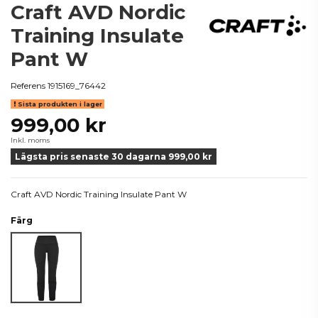
Craft AVD Nordic
Training Insulate
Pant W
Referens
1915169_76442
Sista produkten i lager
999,00 kr
Inkl. moms
Lägsta pris senaste 30 dagarna 999,00 kr
Craft AVD Nordic Training Insulate Pant W
Färg
Svart