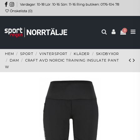
Vardagar: 10-18 Lör: 10-16 Sön: 11-16 Ring butiken: 0176-104 78
Önskelista (
0
)
0
HEM
SPORT
VINTERSPORT
KLÄDER
SKIDBYXOR
DAM
CRAFT AVD NORDIC TRAINING INSULATE PANT
W