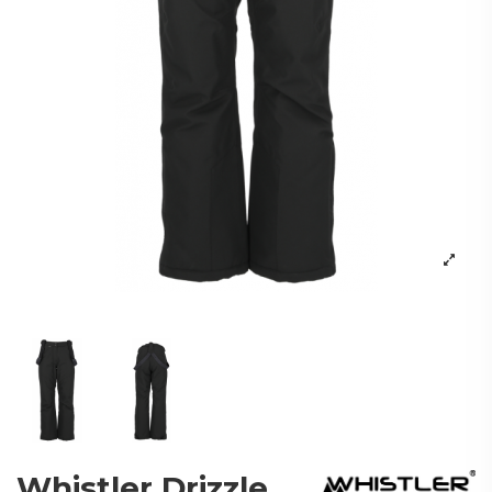
Whistler Drizzle