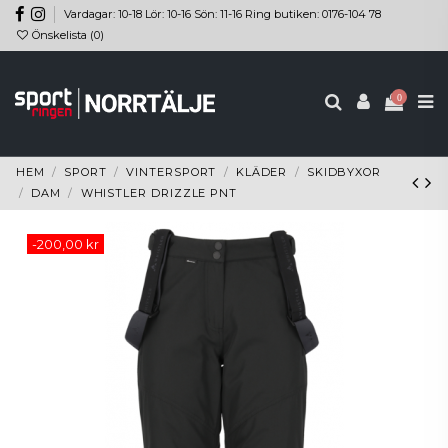
Vardagar: 10-18 Lör: 10-16 Sön: 11-16 Ring butiken: 0176-104 78
Önskelista (
0
)
0
HEM
SPORT
VINTERSPORT
KLÄDER
SKIDBYXOR
DAM
WHISTLER DRIZZLE PNT
-200,00 kr