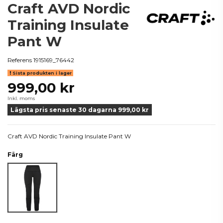
Craft AVD Nordic
Training Insulate
Pant W
Referens
1915169_76442
Sista produkten i lager
999,00 kr
Inkl. moms
Lägsta pris senaste 30 dagarna 999,00 kr
Craft AVD Nordic Training Insulate Pant W
Färg
Svart