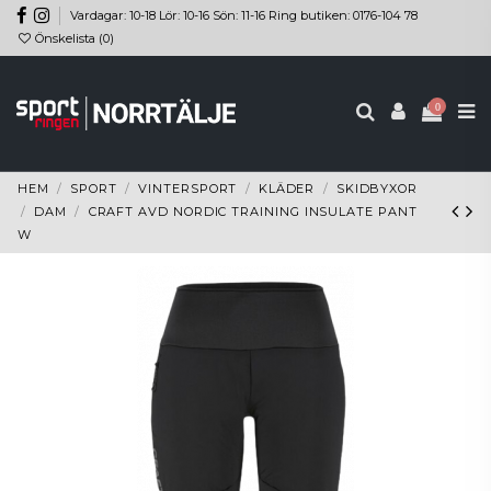
Vardagar: 10-18 Lör: 10-16 Sön: 11-16 Ring butiken: 0176-104 78
Önskelista (
0
)
0
HEM
SPORT
VINTERSPORT
KLÄDER
SKIDBYXOR
DAM
CRAFT AVD NORDIC TRAINING INSULATE PANT
W