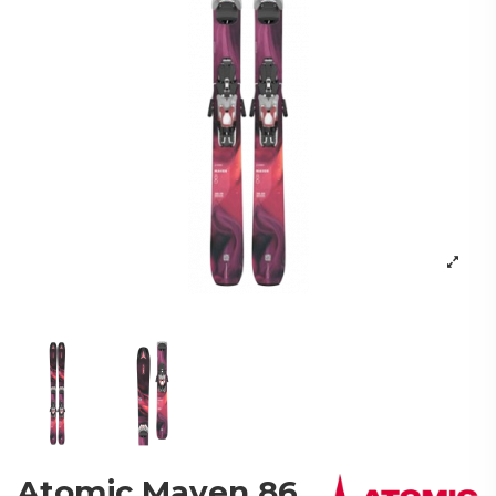
Atomic Maven 86