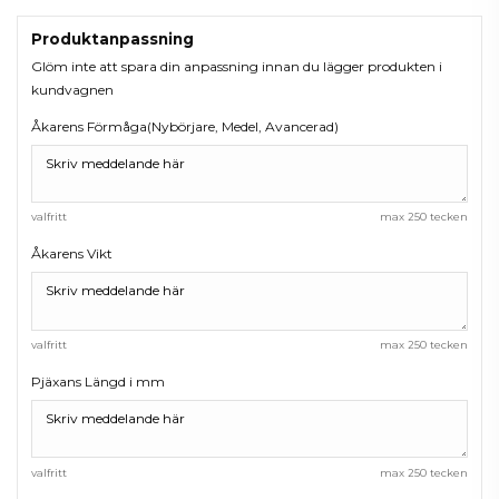
Produktanpassning
Glöm inte att spara din anpassning innan du lägger produkten i
kundvagnen
Åkarens Förmåga(Nybörjare, Medel, Avancerad)
valfritt
max 250 tecken
Åkarens Vikt
valfritt
max 250 tecken
Pjäxans Längd i mm
valfritt
max 250 tecken