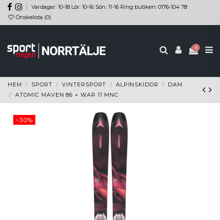
Vardagar: 10-18 Lör: 10-16 Sön: 11-16 Ring butiken: 0176-104 78
Önskelista (
0
)
0
HEM
SPORT
VINTERSPORT
ALPINSKIDOR
DAM
ATOMIC MAVEN 86 + WAR 11 MNC
−30%