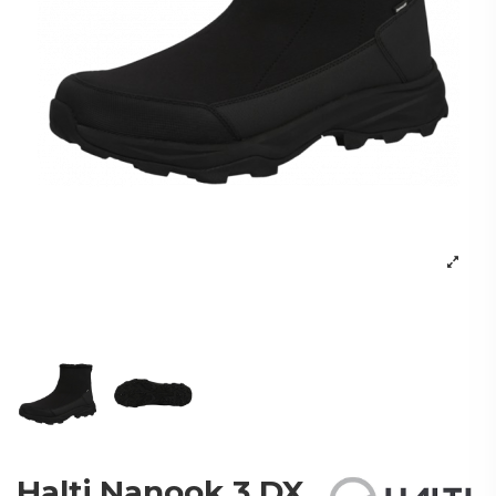
Halti Nanook 3 DX