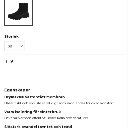
Black Caviar
Storlek
Beskrivning
Egenskaper
DrymaxX® vattentätt membran
Håller fukt och snö ute samtidigt som skon andas för ökad komfort.
Varm isolering för vinterbruk
Bevarar värmen effektivt under kalla temperaturer.
Slitstark ovandel i syntet och textil