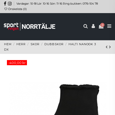
Vardagar: 10-18 Lör: 10-16 Sön: 11-16 Ring butiken: 0176-104 78
Önskelista (
0
)
0
HEM
HERR
SKOR
DUBBSKOR
HALTI NANOOK 3
DX
-400,00 kr