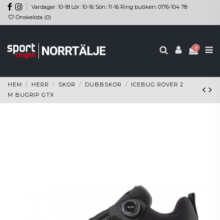
Vardagar: 10-18 Lör: 10-16 Sön: 11-16 Ring butiken: 0176-104 78
Önskelista (
0
)
0
HEM
HERR
SKOR
DUBBSKOR
ICEBUG ROVER 2
M BUGRIP GTX