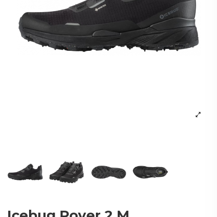
Icebug Rover 2 M