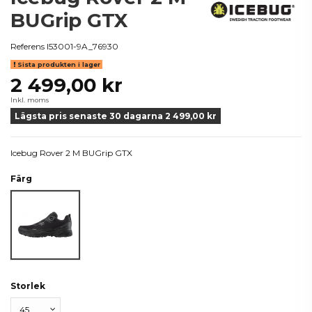
BUGrip GTX
Referens
I53001-9A_76930
Sista produkten i lager
2 499,00 kr
Inkl. moms
Lägsta pris senaste 30 dagarna 2 499,00 kr
Icebug Rover 2 M BUGrip GTX
Färg
Svart
Storlek