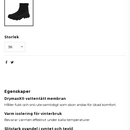
Black Caviar
Storlek
Beskrivning
Egenskaper
DrymaxX® vattentätt membran
Håller fukt och snö ute samtidigt som skon andas för ökad komfort.
Varm isolering för vinterbruk
Bevarar värmen effektivt under kalla temperaturer.
Slitstark ovandel i syntet och textil