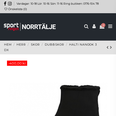
Vardagar: 10-18 Lör: 10-16 Sön: 11-16 Ring butiken: 0176-104 78
Önskelista (
0
)
0
HEM
HERR
SKOR
DUBBSKOR
HALTI NANOOK 3
DX
-400,00 kr