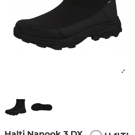
Halti Nanook 3 DX