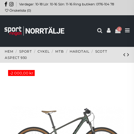
Vardagar: 10-18 Lör: 10-16 Sön: 11-16 Ring butiken: 0176-104 78
Önskelista (
0
)
0
HEM
SPORT
CYKEL
MTB
HARDTAIL
SCOTT
ASPECT 930
-2 000,00 kr