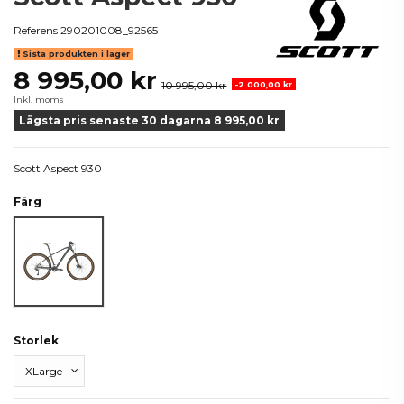
Referens
290201008_92565
Sista produkten i lager
8 995,00 kr
10 995,00 kr
-2 000,00 kr
Inkl. moms
Lägsta pris senaste 30 dagarna 8 995,00 kr
Scott Aspect 930
Färg
Svart
Storlek