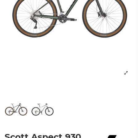
Scott Aspect 930