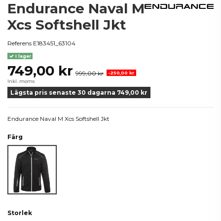
Endurance Naval M
Xcs Softshell Jkt
Referens
E183451_63104
I lager
749,00 kr
999,00 kr
-250,00 kr
Inkl. moms
Lägsta pris senaste 30 dagarna 749,00 kr
Endurance Naval M Xcs Softshell Jkt
Färg
Svart
Storlek