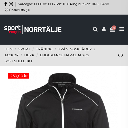
Vardagar: 10-18 Lör: 10-16 Sön: 11-16 Ring butiken: 0176-104 78
Önskelista (
0
)
0
HEM
SPORT
TRÄNING
TRÄNINGSKLÄDER
JACKOR
HERR
ENDURANCE NAVAL M XCS
SOFTSHELL JKT
-250,00 kr