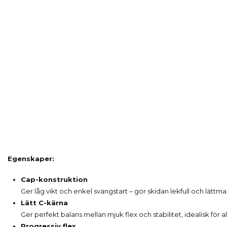
Egenskaper:
Cap-konstruktion
Ger låg vikt och enkel svängstart – gör skidan lekfull och lättm
Lätt C-kärna
Ger perfekt balans mellan mjuk flex och stabilitet, idealisk för 
Progressiv flex