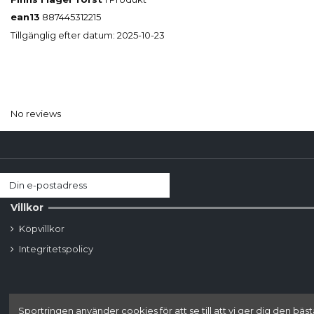
ean13
887445312215
Tillgänglig efter datum:
2025-10-23
No reviews
Villkor
Köpvillkor
Integritetspolicy
Sportringen använder cookies för att se till att vi ger dig den