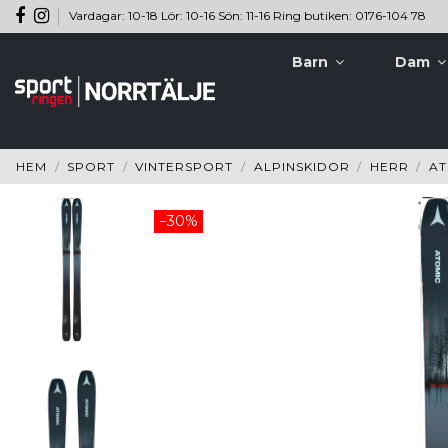
Vardagar: 10-18 Lör: 10-16 Sön: 11-16 Ring butiken: 0176-104 78
Barn
Dam
HEM
SPORT
VINTERSPORT
ALPINSKIDOR
HERR
AT
−30%