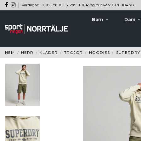
Vardagar: 10-18 Lör: 10-16 Sön: 11-16 Ring butiken: 0176-104 78
Barn
Dam
HEM
HERR
KLÄDER
TRÖJOR
HOODIES
SUPERDRY