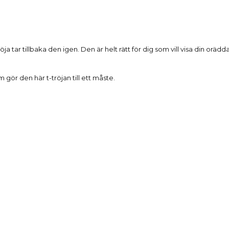
Beskrivning
ja tar tillbaka den igen. Den är helt rätt för dig som vill visa din or
gör den här t-tröjan till ett måste.
Produktdetaljer