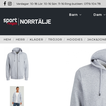
Vardagar: 10-18 Lör: 10-16 Sön: 11-16 Ring butiken: 0176-104 78
Barn
Dam
HEM
HERR
KLÄDER
TRÖJOR
HOODIES
JACK&JONE