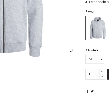
JJ Estar basic 
Färg
Grå
Storlek