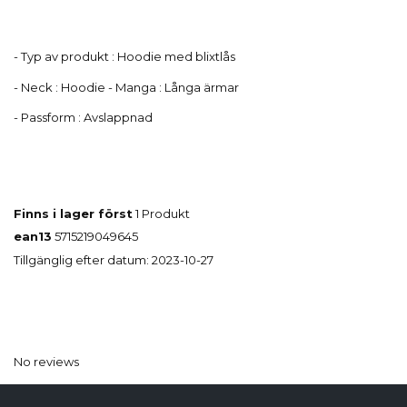
- Typ av produkt : Hoodie med blixtlås
- Neck : Hoodie - Manga : Långa ärmar
- Passform : Avslappnad
Finns i lager först
1 Produkt
ean13
5715219049645
Tillgänglig efter datum:
2023-10-27
No reviews