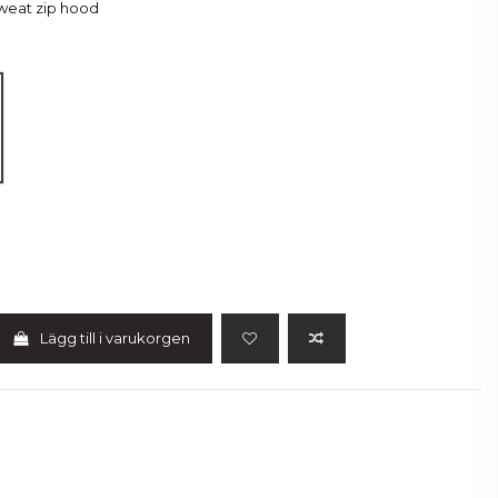
sweat zip hood
Lägg till i varukorgen