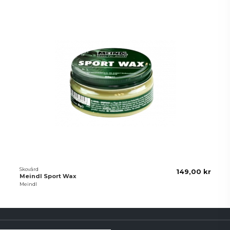
Skovård
149,00 kr
Meindl Sport Wax
Meindl