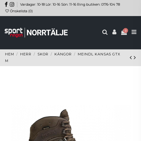
Vardagar: 10-18 Lör: 10-16 Sön: 11-16 Ring butiken: 0176-104 78
Önskelista (
0
)
0
HEM
HERR
SKOR
KÄNGOR
MEINDL KANSAS GTX
M