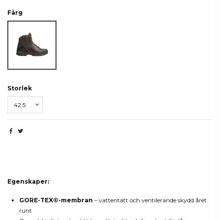
Färg
Brun
Storlek
Beskrivning
Egenskaper:
GORE-TEX®-membran
– vattentätt och ventilerande skydd året
runt