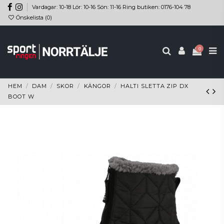
Vardagar: 10-18 Lör: 10-16 Sön: 11-16 Ring butiken: 0176-104 78
Önskelista (
0
)
0
HEM
DAM
SKOR
KÄNGOR
HALTI SLETTA ZIP DX
BOOT W