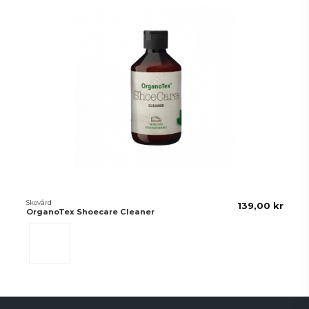
Skovård
139,00 kr
OrganoTex Shoecare Cleaner
Transparant