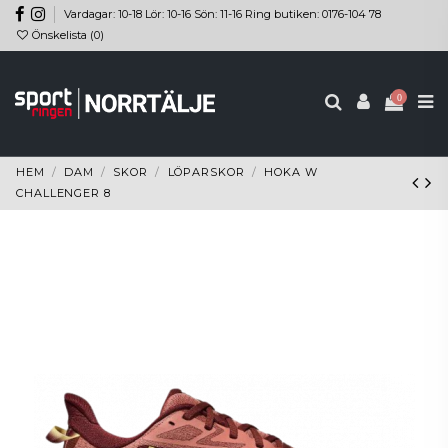
Vardagar: 10-18 Lör: 10-16 Sön: 11-16 Ring butiken: 0176-104 78
Önskelista (
0
)
0
HEM
DAM
SKOR
LÖPARSKOR
HOKA W
CHALLENGER 8