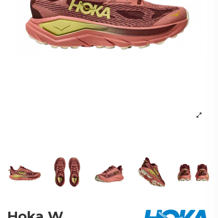
Hoka W