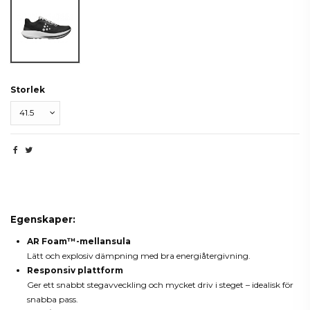
Black/White
Storlek
Beskrivning
Egenskaper:
AR Foam™-mellansula
Lätt och explosiv dämpning med bra energiåtergivning.
Responsiv plattform
Ger ett snabbt stegavveckling och mycket driv i steget – idealisk för
snabba pass.