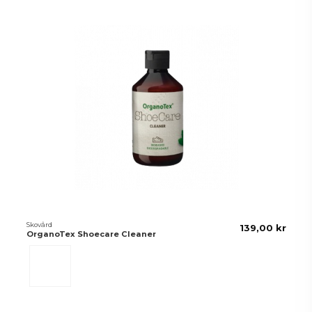
Skovård
139,00 kr
OrganoTex Shoecare Cleaner
Transparant