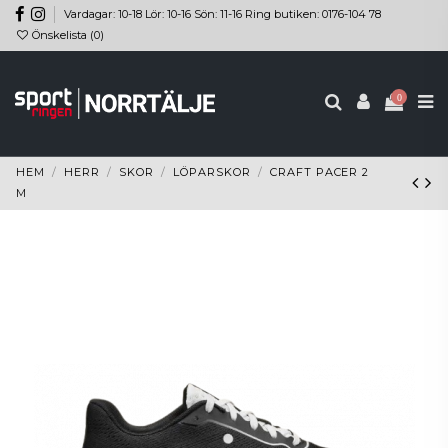
Vardagar: 10-18 Lör: 10-16 Sön: 11-16 Ring butiken: 0176-104 78
Önskelista (
0
)
0
HEM
HERR
SKOR
LÖPARSKOR
CRAFT PACER 2
M