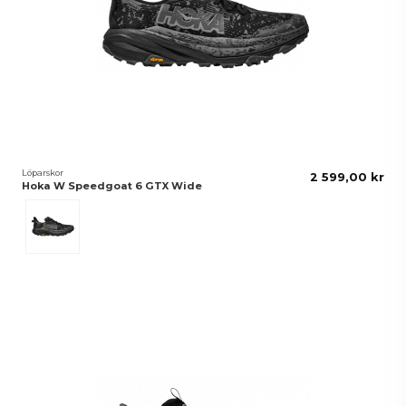
Löparskor
2 599,00 kr
Hoka W Speedgoat 6 GTX Wide
Black