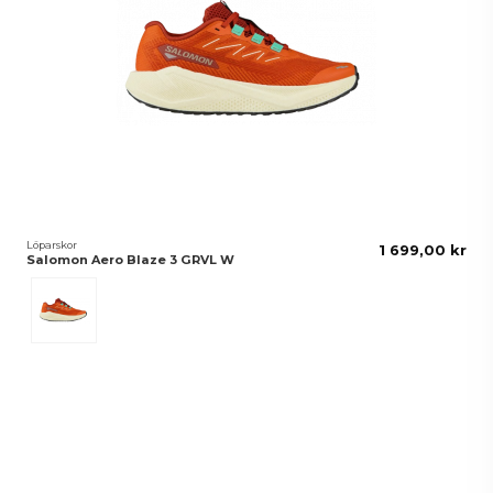
Löparskor
1 699,00 kr
Salomon Aero Blaze 3 GRVL W
Burnt Ochre/Vanlilla Ice/Vanilla Ice