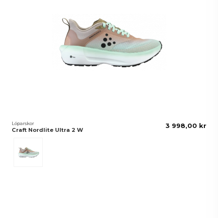
Löparskor
3 998,00 kr
Craft Nordlite Ultra 2 W
Cliff/Hay