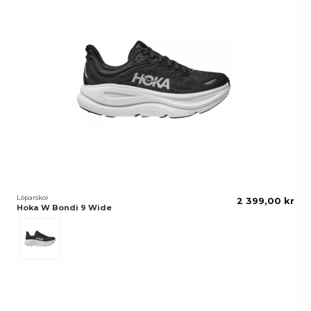
Löparskor
2 399,00 kr
Hoka W Bondi 9 Wide
Black/White