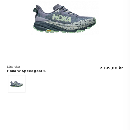
Löparskor
2 199,00 kr
Hoka W Speedgoat 6
Moonlight/Thunder Cloud