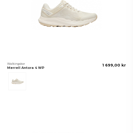
Walkingskor
1 699,00 kr
Merrell Antora 4 WP
EGGSHELL