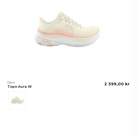
Dam
2 399,00 kr
Topo Aura W
Cream/Rose