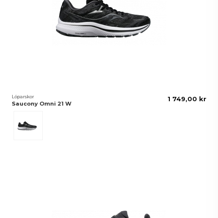
Löparskor
1 749,00 kr
Saucony Omni 21 W
Black/White