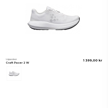
Löparskor
1 399,00 kr
Craft Pacer 2 W
White