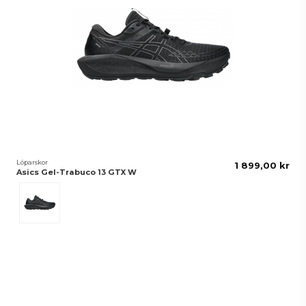
Löparskor
1 899,00 kr
Asics Gel-Trabuco 13 GTX W
Black/Graphite Grey