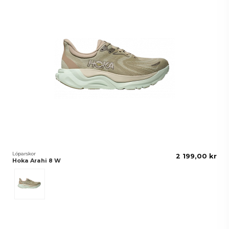
Löparskor
2 199,00 kr
Hoka Arahi 8 W
Oyster/Mushroom