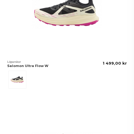
Löparskor
1 499,00 kr
Salomon Ultra Flow W
Svart