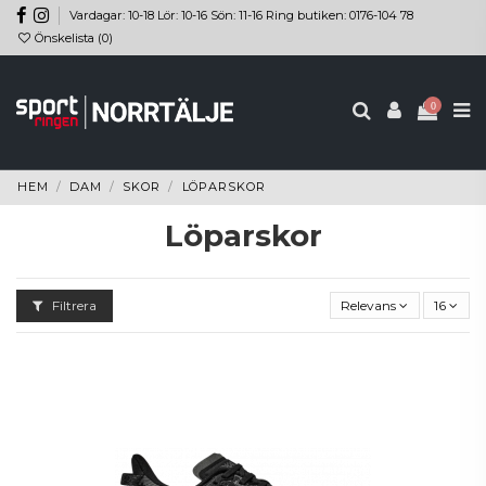
Vardagar: 10-18 Lör: 10-16 Sön: 11-16 Ring butiken: 0176-104 78
Önskelista (
0
)
0
HEM
DAM
SKOR
LÖPARSKOR
Löparskor
Filtrera
Relevans
16