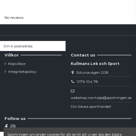
Reviews
(0)
No reviews
Villkor
Contact us
Köpvillkor
Kullmans Lek och Sport
Integritetspolicy
Estunavägen 20B
0176-104 78
webshop.norrtalje@sportringen.se
Din lokala sporthandel!
Follow us
Sportringen använder cookies för att se till att vi ger dig den bästa