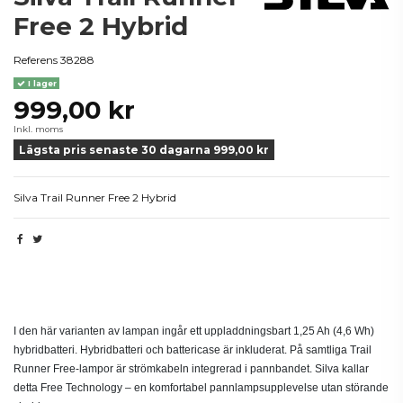
Free 2 Hybrid
Referens
38288
I lager
999,00 kr
Inkl. moms
Lägsta pris senaste 30 dagarna 999,00 kr
Silva Trail Runner Free 2 Hybrid
Beskrivning
I den här varianten av lampan ingår ett uppladdningsbart 1,25 Ah (4,6 Wh)
hybridbatteri. Hybridbatteri och battericase är inkluderat. På samtliga Trail
Runner Free-lampor är strömkabeln integrerad i pannbandet. Silva kallar
detta Free Technology – en komfortabel pannlampsupplevelse utan störande