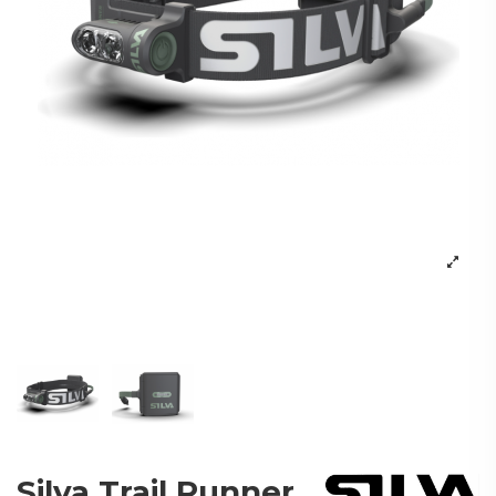
Silva Trail Runner