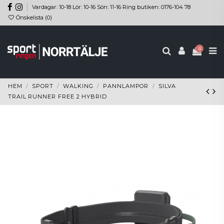
Vardagar: 10-18 Lör: 10-16 Sön: 11-16 Ring butiken: 0176-104 78
Önskelista (
0
)
0
HEM
SPORT
WALKING
PANNLAMPOR
SILVA
TRAIL RUNNER FREE 2 HYBRID