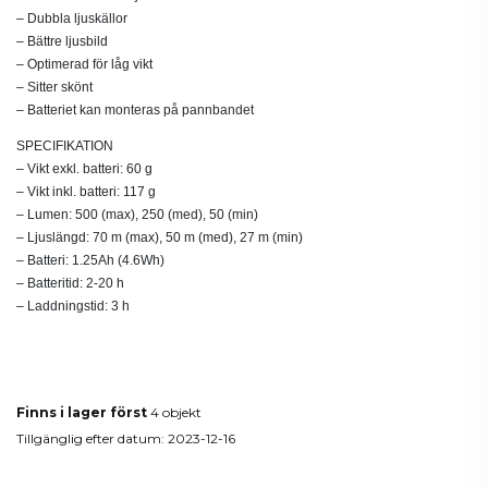
– Dubbla ljuskällor
– Bättre ljusbild
– Optimerad för låg vikt
– Sitter skönt
– Batteriet kan monteras på pannbandet
SPECIFIKATION
– Vikt exkl. batteri: 60 g
– Vikt inkl. batteri: 117 g
– Lumen: 500 (max), 250 (med), 50 (min)
– Ljuslängd: 70 m (max), 50 m (med), 27 m (min)
– Batteri: 1.25Ah (4.6Wh)
– Batteritid: 2-20 h
– Laddningstid: 3 h
Produktdetaljer
Finns i lager först
4 objekt
Tillgänglig efter datum:
2023-12-16