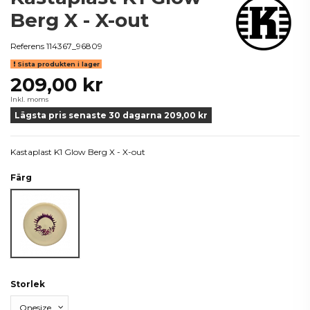
Berg X - X-out
Referens
114367_96809
Sista produkten i lager
209,00 kr
Inkl. moms
Lägsta pris senaste 30 dagarna 209,00 kr
Kastaplast K1 Glow Berg X - X-out
Färg
Grön
Storlek