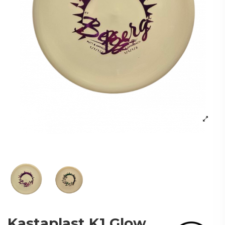
Kastaplast K1 Glow