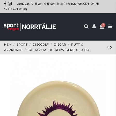
Vardagar: 10-18 Lör: 10-16 Sön: 11-16 Ring butiken: 0176-104 78
Önskelista (
0
)
0
HEM
SPORT
DISCGOLF
DISCAR
PUTT &
APPROACH
KASTAPLAST K1 GLOW BERG X - X-OUT