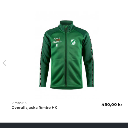
Rimbo HK
450,00 kr
Overallsjacka Rimbo HK