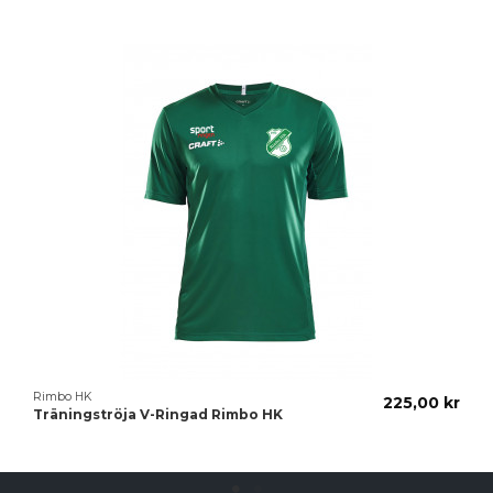
Rimbo HK
225,00 kr
Träningströja V-Ringad Rimbo HK