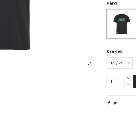
Färg
Svart
Storlek