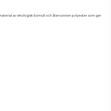
ionsmaterial av ekologisk bomull och återvunnen polyester som ger
kså: