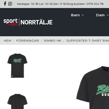
Vardagar: 10-18 Lör: 10-16 Sön: 11-16 Ring butiken: 0176-104 78
Barn
Dam
HEM
FÖRENINGAR
RIMBO HK
SUPPORTER T-SHIRT RI