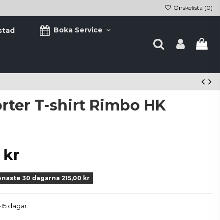
Önskelista (
0
)
Boka Service
stad
rter T-shirt Rimbo HK
 kr
enaste 30 dagarna 215,00 kr
-15 dagar.