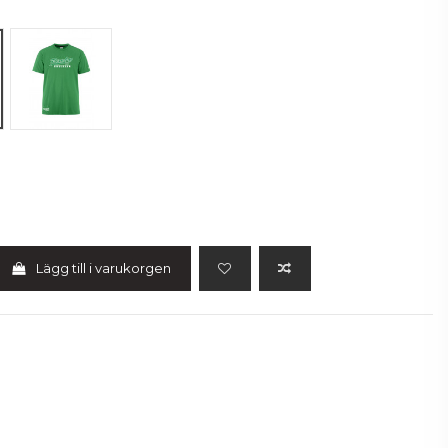
Grön
Lägg till i varukorgen