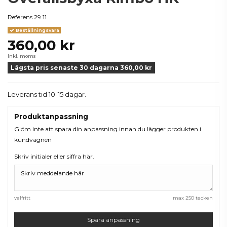
Referens
29.11
Beställningsvara
360,00 kr
Inkl. moms
Lägsta pris senaste 30 dagarna 360,00 kr
Leverans tid 10-15 dagar.
Produktanpassning
Glöm inte att spara din anpassning innan du lägger produkten i
kundvagnen
Skriv initialer eller siffra här.
valfritt
max 250 tecken
Spara anpassning