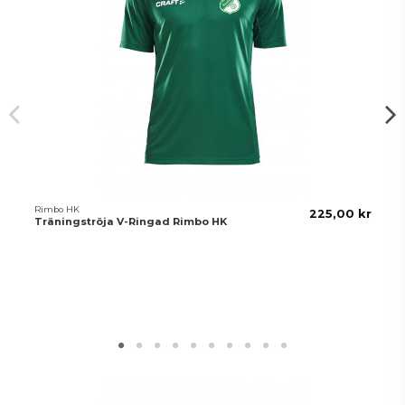
Rimbo HK
225,00 kr
Träningströja V-Ringad Rimbo HK