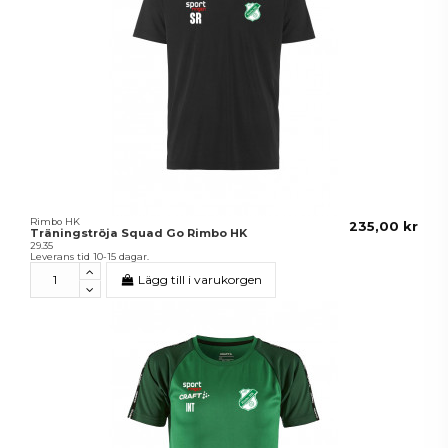
Rimbo HK
235,00 kr
Träningströja Squad Go Rimbo HK
29.35
Leverans tid 10-15 dagar.
Lägg till i varukorgen