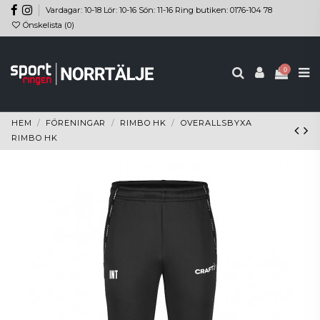
Vardagar: 10-18 Lör: 10-16 Sön: 11-16 Ring butiken: 0176-104 78
Önskelista (
0
)
0
HEM
FÖRENINGAR
RIMBO HK
OVERALLSBYXA
RIMBO HK