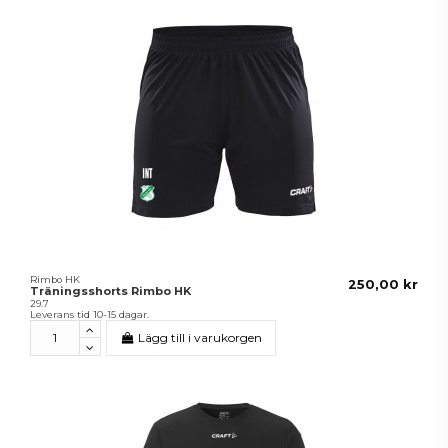
Rimbo HK
250,00 kr
Träningsshorts Rimbo HK
29.7
Leverans tid 10-15 dagar.
Lägg till i varukorgen