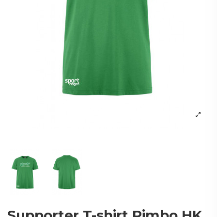
Supporter T-shirt Rimbo HK