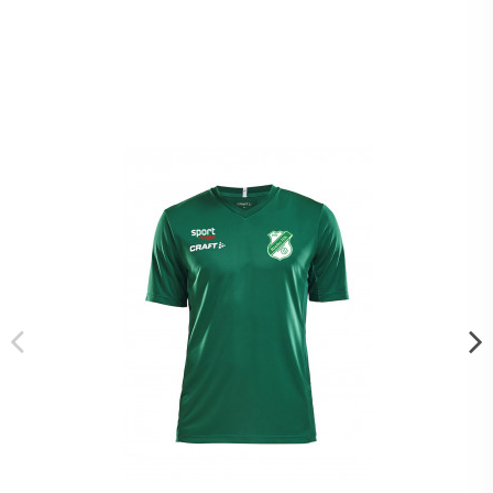
Kunder som köpt denna produkt
köpte också: