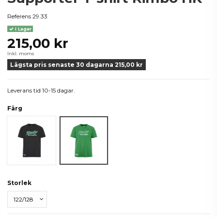
Referens
29.33
I Lager
215,00 kr
Inkl. moms
Lägsta pris senaste 30 dagarna 215,00 kr
Leverans tid 10-15 dagar.
Färg
Svart
Grön
Storlek