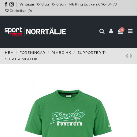
Vardagar: 10-18 Lör: 10-16 Sön: 11-16 Ring butiken: 0176-104 78
Önskelista (
0
)
0
HEM
FÖRENINGAR
RIMBO HK
SUPPORTER T-
SHIRT RIMBO HK