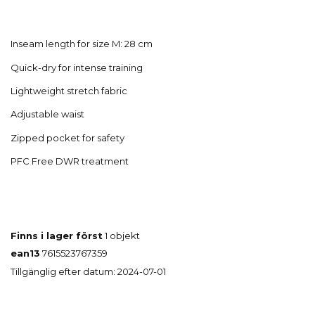
Inseam length for size M: 28 cm
Quick-dry for intense training
Lightweight stretch fabric
Adjustable waist
Zipped pocket for safety
PFC Free DWR treatment
Finns i lager först
1 objekt
ean13
7615523767359
Tillgänglig efter datum:
2024-07-01