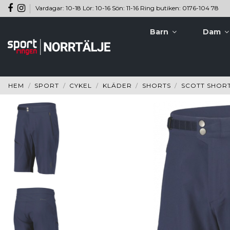
Vardagar: 10-18 Lör: 10-16 Sön: 11-16 Ring butiken: 0176-104 78
Barn
Dam
HEM
SPORT
CYKEL
KLÄDER
SHORTS
SCOTT SHORT