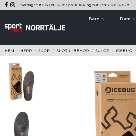
Vardagar: 10-18 Lör: 10-16 Sön: 11-16 Ring butiken: 0176-104 78
Barn
Dam
HEM
HERR
SKOR
SKOTILLBEHÖR
SULOR
ICEBUG 