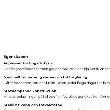
Egenskaper:
Anpassad för höga fotvalv
Den högprofilerade formen ger optimalt stöd och hjälper till att fö
Merinoull för naturlig värme och fuktreglering
Håller foten varm, torr och luktfri – även under långa dagar i kalla mi
Stötdämpande konstruktion
Minskar belastningen på häl och framfot, vilket ger ökad komfort oc
Stabil hälkopp och fotvalvsstöd