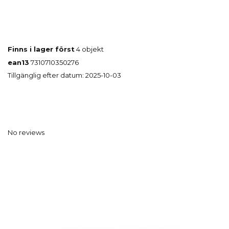
Finns i lager först
4 objekt
ean13
7310710350276
Tillgänglig efter datum:
2025-10-03
No reviews
Kun