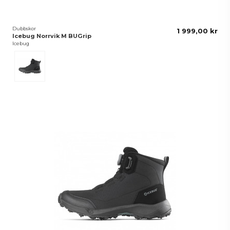
Dubbskor
1 999,00 kr
Icebug Norrvik M BUGrip
Icebug
Svart