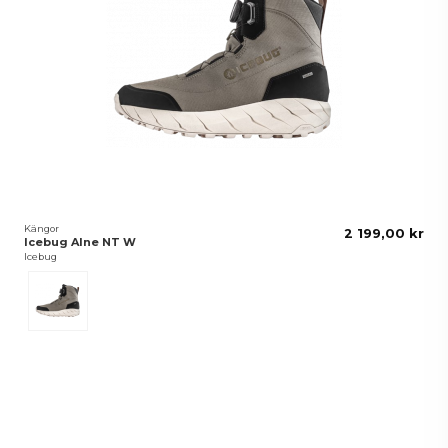
Kängor
2 199,00 kr
Icebug Alne NT W
Icebug
Timber