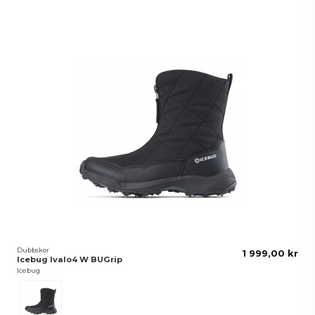
Dubbskor
1 999,00 kr
Icebug Ivalo4 W BUGrip
Icebug
Svart