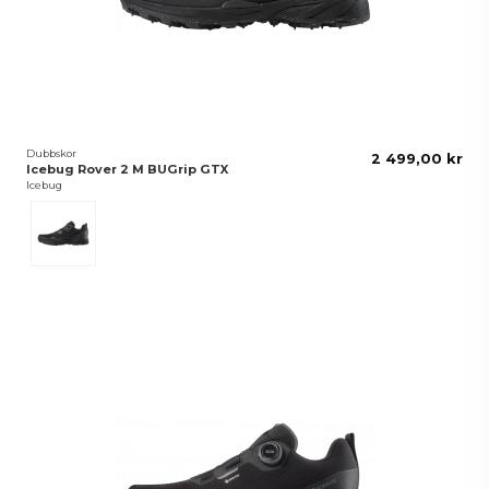
Dubbskor
2 499,00 kr
Icebug Rover 2 M BUGrip GTX
Icebug
Svart