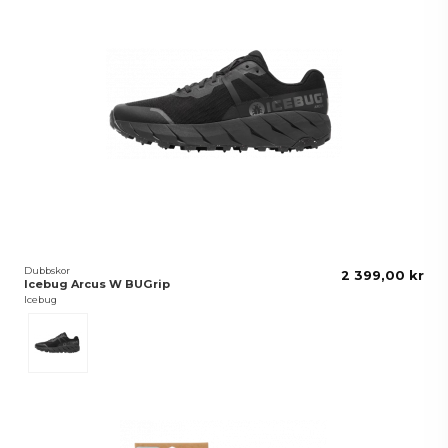
Dubbskor
2 399,00 kr
Icebug Arcus W BUGrip
Icebug
TrueBlack