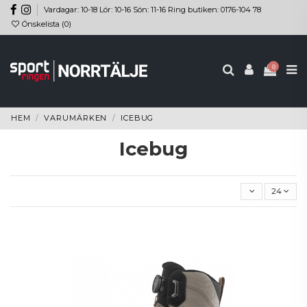
Vardagar: 10-18 Lör: 10-16 Sön: 11-16 Ring butiken: 0176-104 78
Önskelista (
0
)
0
HEM
VARUMÄRKEN
ICEBUG
Icebug
24