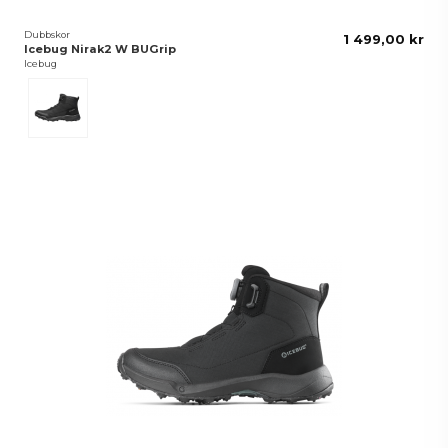
Dubbskor
1 499,00 kr
Icebug Nirak2 W BUGrip
Icebug
Svart