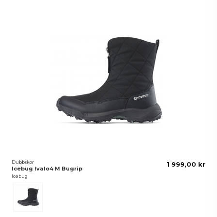
Dubbskor
1 999,00 kr
Icebug Ivalo4 M Bugrip
Icebug
Svart