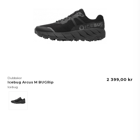
Dubbskor
2 399,00 kr
Icebug Arcus M BUGRip
Icebug
TrueBlack