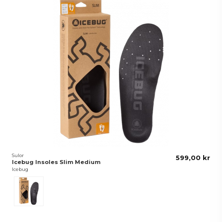
Sulor
599,00 kr
Icebug Insoles Slim Medium
Icebug
Black