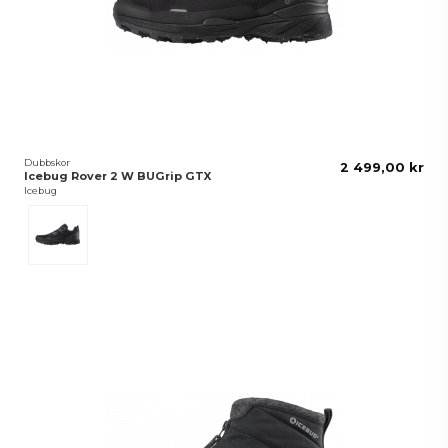
Dubbskor
2 499,00 kr
Icebug Rover 2 W BUGrip GTX
Icebug
Svart