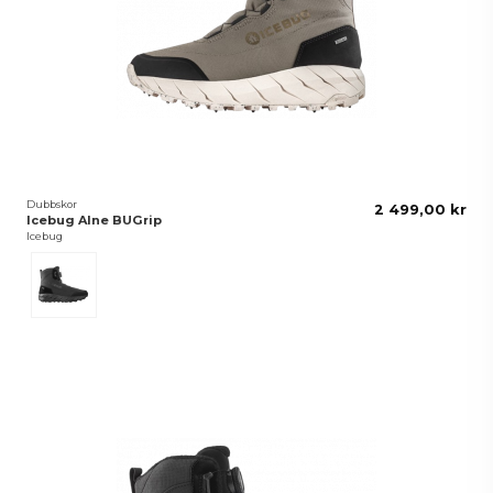
Dubbskor
2 499,00 kr
Icebug Alne BUGrip
Icebug
Black