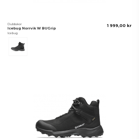
Dubbskor
1 999,00 kr
Icebug Norrvik W BUGrip
Icebug
Svart