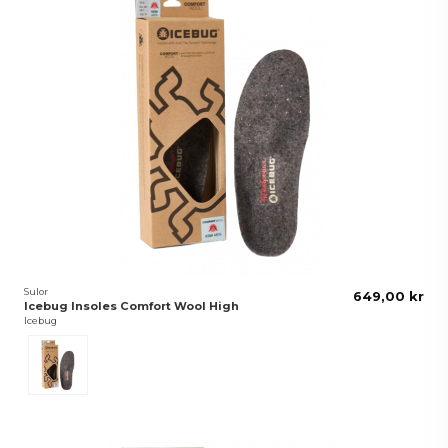
Sulor
649,00 kr
Icebug Insoles Comfort Wool High
Icebug
GreyMelange