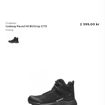
Dubbskor
2 399,00 kr
Icebug Pace3 M BUGrip GTX
Icebug
Svart