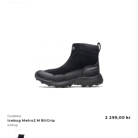
Dubbskor
2 299,00 kr
Icebug Metro2 M BUGrip
Icebug
Svart