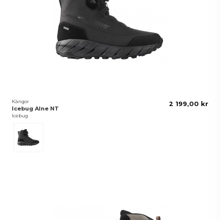
Kängor
2 199,00 kr
Icebug Alne NT
Icebug
Black