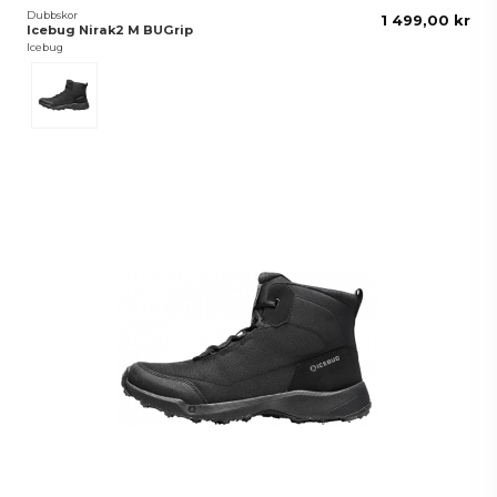
Dubbskor
1 499,00 kr
Icebug Nirak2 M BUGrip
Icebug
Svart