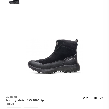
Dubbskor
2 299,00 kr
Icebug Metro2 W BUGrip
Icebug