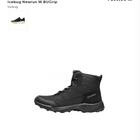
Icebug Newrun W BUGrip
Icebug
Svart