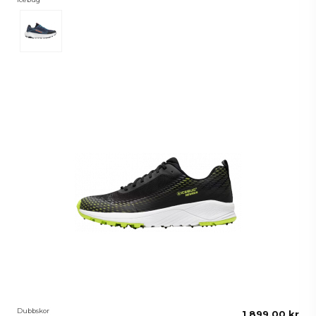
MidnightBlue
Dubbskor
1 899,00 kr