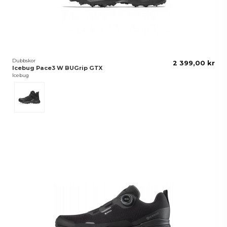
Dubbskor
2 399,00 kr
Icebug Pace3 W BUGrip GTX
Icebug
Svart