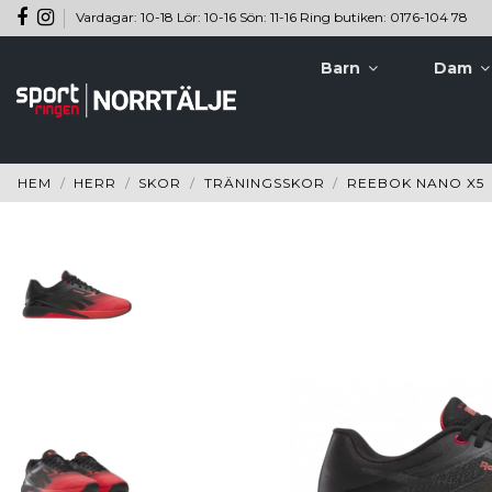
Vardagar: 10-18 Lör: 10-16 Sön: 11-16 Ring butiken: 0176-104 78
Barn
Dam
HEM
HERR
SKOR
TRÄNINGSSKOR
REEBOK NANO X5