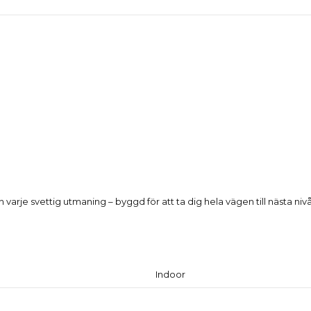
och varje svettig utmaning – byggd för att ta dig hela vägen till nästa nivå
Produktdetaljer
Indoor