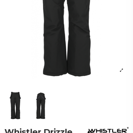
Whistler Drizzle