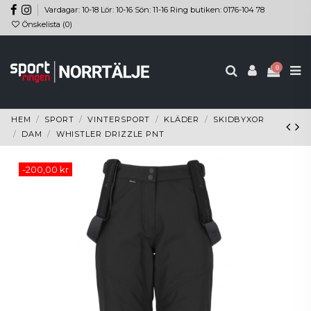
Vardagar: 10-18 Lör: 10-16 Sön: 11-16 Ring butiken: 0176-104 78
Önskelista (
0
)
0
HEM
SPORT
VINTERSPORT
KLÄDER
SKIDBYXOR
DAM
WHISTLER DRIZZLE PNT
-200,00 kr