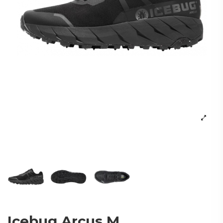
Icebug Arcus M