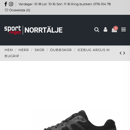
Vardagar: 10-18 Lör: 10-16 Sön: 11-16 Ring butiken: 0176-104 78
Önskelista (
0
)
0
HEM
HERR
SKOR
DUBBSKOR
ICEBUG ARCUS M
BUGRIP