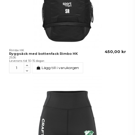
Rimbo HK
450,00 kr
Ryggsäck med bottenfack Rimbo HK
29.36
Leverans tid 10-15 dagar.
Lägg till i varukorgen