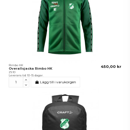
Rimbo HK
450,00 kr
Overallsjacka Rimbo HK
29.10
Leverans tid 10-15 dagar.
Lägg till i varukorgen