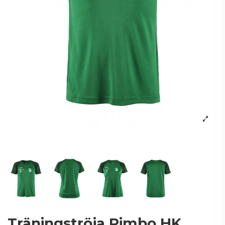
Träningströja Rimbo HK