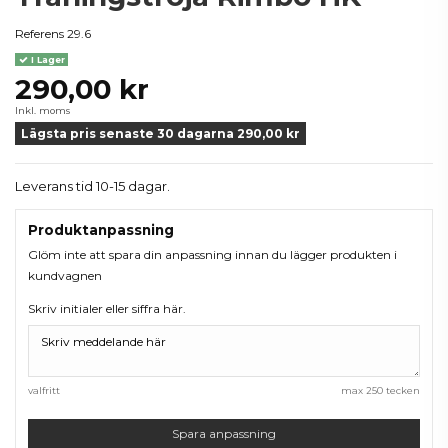
Referens
29.6
I Lager
290,00 kr
Inkl. moms
Lägsta pris senaste 30 dagarna 290,00 kr
Leverans tid 10-15 dagar.
Produktanpassning
Glöm inte att spara din anpassning innan du lägger produkten i
kundvagnen
Skriv initialer eller siffra här.
valfritt
max 250 tecken
Spara anpassning