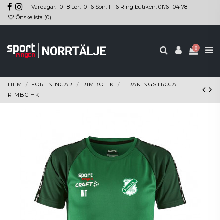
Vardagar: 10-18 Lör: 10-16 Sön: 11-16 Ring butiken: 0176-104 78
Önskelista (
0
)
0
HEM
FÖRENINGAR
RIMBO HK
TRÄNINGSTRÖJA
RIMBO HK