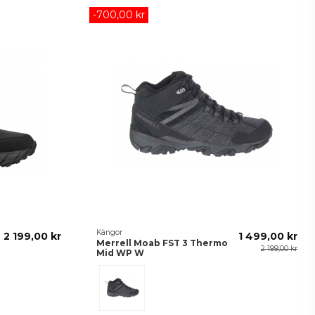
-700,00 kr
Kängor
2 199,00 kr
1 499,00 kr
Merrell Moab FST 3 Thermo
2 199,00 kr
Mid WP W
Black