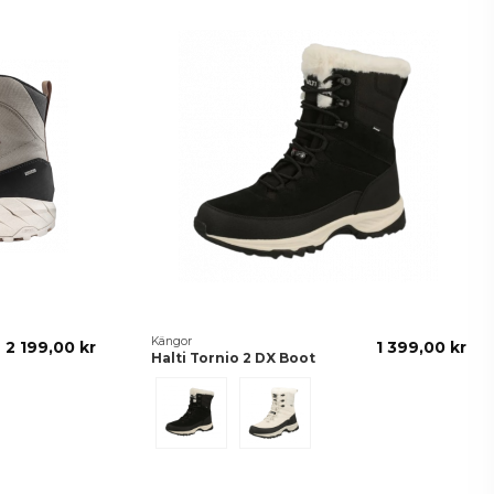
Kängor
2 199,00 kr
1 399,00 kr
Halti Tornio 2 DX Boot
Black
Nimbus Cloud