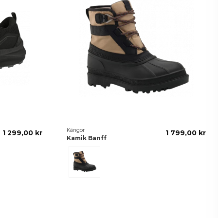
Kängor
1 299,00 kr
1 799,00 kr
Kamik Banff
Fossil